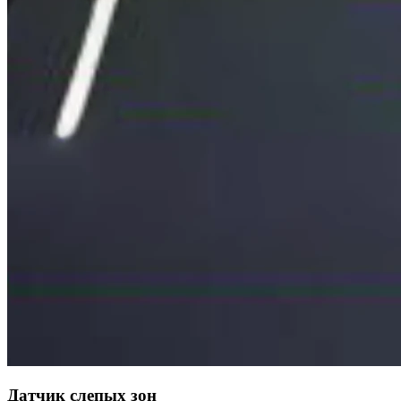
Датчик слепых зон