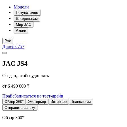
Модели
Покупателям
Владельцам
Мир JAC
Акции
Рус
Дилеры
757
JAC JS4
Создан, чтобы удивлять
от 6 490 000 ₸
Прайс
Записаться на тест-драйв
Обзор 360°
Экстерьер
Интерьер
Технологии
Отправить заявку
Обзор 360°