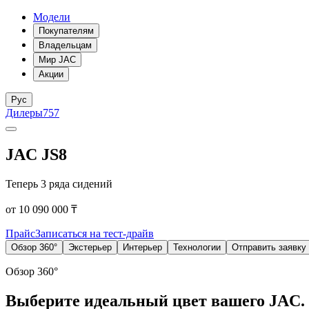
Модели
Покупателям
Владельцам
Мир JAC
Акции
Рус
Дилеры
757
JAC JS8
Теперь 3 ряда сидений
от 10 090 000 ₸
Прайс
Записаться на тест-драйв
Обзор 360°
Экстерьер
Интерьер
Технологии
Отправить заявку
Обзор 360°
Выберите идеальный цвет вашего JAC.