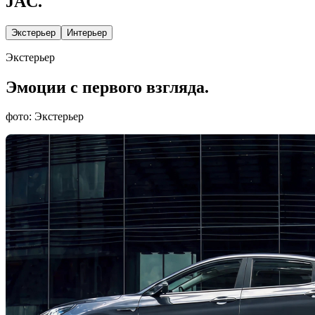
JAC.
Экстерьер
Интерьер
Экстерьер
Эмоции с первого взгляда.
фото: Экстерьер