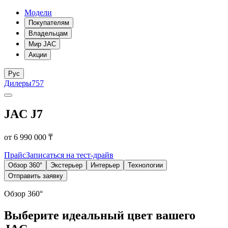
Модели
Покупателям
Владельцам
Мир JAC
Акции
Рус
Дилеры
757
JAC J7
от 6 990 000 ₸
Прайс
Записаться на тест-драйв
Обзор 360°
Экстерьер
Интерьер
Технологии
Отправить заявку
Обзор 360°
Выберите идеальный цвет вашего