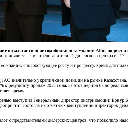
ве казахстанской автомобильной компании Allur подвел ит
 приняли участие представители 21 дилерского центра из 17 
компании, способствующее росту и прогрессу, время для подве
д JAC значительно укрепил свои позиции на рынке Казахстана,
% к результату продаж 2021 года. За этот период было реализ
айшее время.
речью выступил Генеральный директор дистрибьюции Ернур Бе
ероприятия состояла из отчетных выступлений директоров деп
лог с представителями дилерских центров, что позволило надо