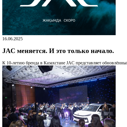
16.06.2025
JAC меняется. И это только начало.
К 10-летию бренда в Казахстане JAC представляет обновлённы