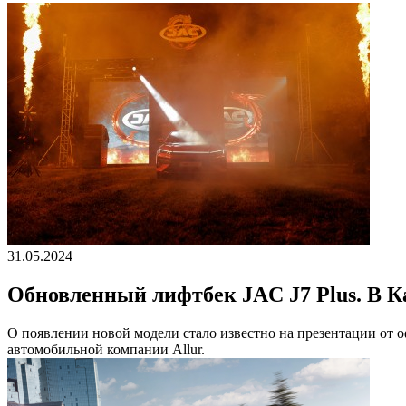
31.05.2024
Обновленный лифтбек JAC J7 Plus. В К
О появлении новой модели стало известно на презентации от о
автомобильной компании Allur.