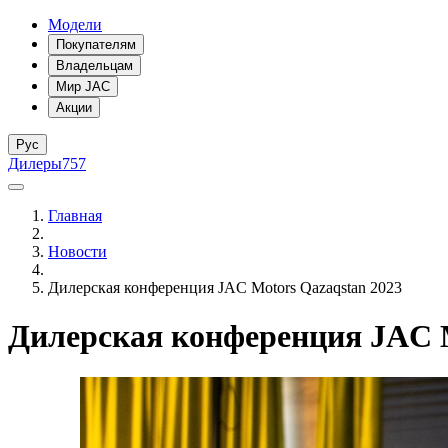
Модели
Покупателям
Владельцам
Мир JAC
Акции
Рус
Дилеры
757
Главная
Новости
Дилерская конференция JAC Motors Qazaqstan 2023
Дилерская конференция JAC M