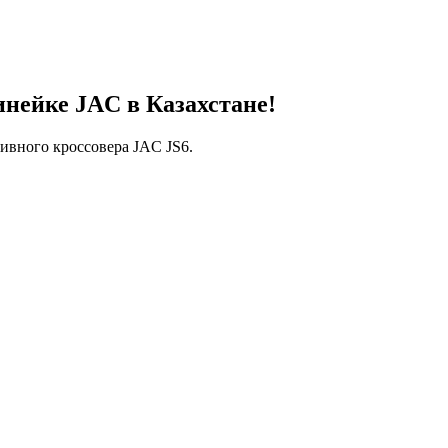
инейке JAC в Казахстане!
ивного кроссовера JAC JS6.