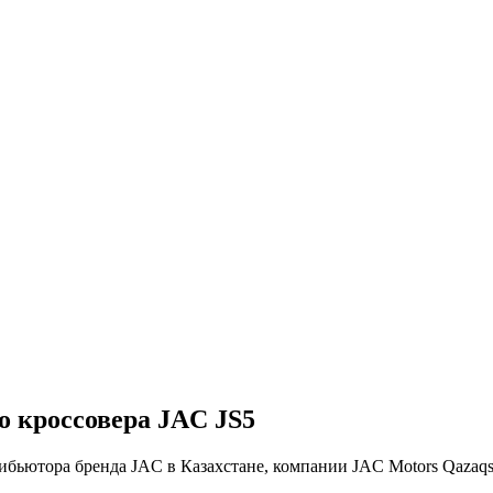
о кроссовера JAC JS5
ибьютора бренда JAC в Казахстане, компании JAC Motors Qazaqs