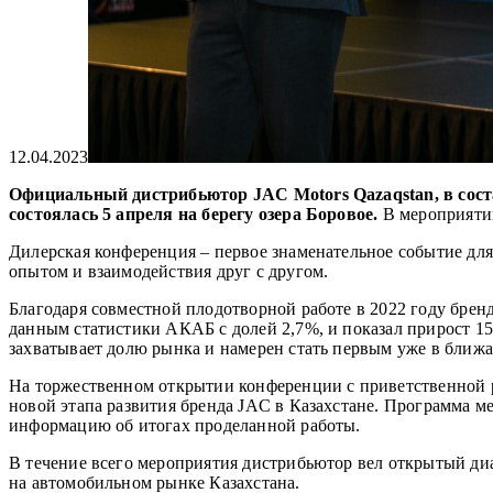
12.04.2023
Официальный дистрибьютор JAC Motors Qazaqstan, в соста
состоялась 5 апреля на берегу озера Боровое.
В мероприятии
Дилерская конференция – первое знаменательное событие для 
опытом и взаимодействия друг с другом.
Благодаря совместной плодотворной работе в 2022 году брен
данным статистики АКАБ с долей 2,7%, и показал прирост 15
захватывает долю рынка и намерен стать первым уже в ближ
На торжественном открытии конференции с приветственной 
новой этапа развития бренда JAC в Казахстане. Программа м
информацию об итогах проделанной работы.
В течение всего мероприятия дистрибьютор вел открытый диа
на автомобильном рынке Казахстана.