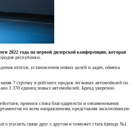
оги 2022 года на первой дилерской конференции, которая
городов республики.
дения итогов, установления новых целей и задач, обмена
 заняв 7 строчку в рейтинге продаж легковых автомобилей по
овано 3 370 единиц новых автомобилей. Бренд уверенно
йсетаев, принося слова благодарности и ознаменования
артаментов по всем направлениям, представляя эксклюзивную
лго усилить связи друг с другом и поможет стать бренду №1